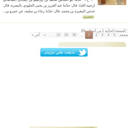
(رحمه الله)، قال: حدّثنا عبد العزيز بن يحيى الجلودي بالبصرة، قال:
حدثني المغيرة بن محمد، قال: حدّثنا رجاء بن سلمة، عن عمرو بن...
الصفحة الحالية 1 من أجمالي 89
صفحة
5
4
3
2
1
...
30
20
10
...
»
آخر »