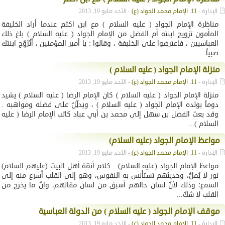
الإدارة -
11. الإمام محمد الجواد (ع)
- الأحد مايو 19, 2013
مناظرة الإمام الجواد ( عليه السلام ) مع ابن اكثم عندما أراد الخليفة
المأمون تزويج ابنته أم الفضل من الإمام الجواد ( عليه السلام ) بلغ ذلك
العباسيين ، فاعترضوا على الخليفة ، وقالوا : يا أمير المؤمنين ، أتُزَوِّج ابنتك
صبياً...
منزلة الإمام الجواد ( عليه السلام )
الإدارة -
11. الإمام محمد الجواد (ع)
- الأحد مايو 19, 2013
منزلة الإمام الجواد ( عليه السلام ) كان الإمام الرضا ( عليه السلام ) يشيد
دوماً بولده الإمام الجواد ( عليه السلام ) ، ويدلِّلُ على فضله ومواهبه .
وقد بعث الفضل بن سهل إلى محمد بن أبي عباد كاتب الإمام الرضا ( عليه
السلام )...
مواعظ الإمام الجواد (عليه السلام)
الإدارة -
11. الإمام محمد الجواد (ع)
- الأحد مايو 19, 2013
مواعظ الإمام الجواد (عليه السلام) كلام أئمّة أهل البيت (عليهم السلام)
نور لا يُملُّ، وحديثهم تستأنس به النفوس، وهو إلى القلب أسرع منه إلى
السمع؛ وذلك لأنّ لسان حالهم أسبق من لسان مقالهم، وإنّ ما يخرج من
القلب لا شكّ...
موقف الإمام الجواد ( عليه السلام ) من الدولة العباسية
الإدارة -
11. الإمام محمد الجواد (ع)
- الأحد مايو 19, 2013