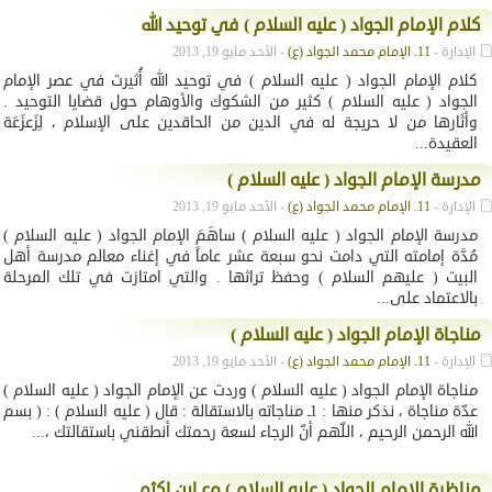
كلام الإمام الجواد ( عليه السلام ) في توحيد الله
الإدارة -
11. الإمام محمد الجواد (ع)
- الأحد مايو 19, 2013
كلام الإمام الجواد ( عليه السلام ) في توحيد الله أُثيرت في عصر الإمام
الجواد ( عليه السلام ) كثير من الشكوك والأوهام حول قضايا التوحيد .
وأثَارها من لا حريجة له في الدين من الحاقدين على الإسلام ، لِزَعزَعَة
العقيدة...
مدرسة الإمام الجواد ( عليه السلام )
الإدارة -
11. الإمام محمد الجواد (ع)
- الأحد مايو 19, 2013
مدرسة الإمام الجواد ( عليه السلام ) ساهَمَ الإمام الجواد ( عليه السلام )
مُدَّة إمامته التي دامت نحو سبعة عشر عاماً في إغناء معالم مدرسة أهل
البيت ( عليهم السلام ) وحفظ تراثها . والتي امتازت في تلك المرحلة
بالاعتماد على...
مناجاة الإمام الجواد ( عليه السلام )
الإدارة -
11. الإمام محمد الجواد (ع)
- الأحد مايو 19, 2013
مناجاة الإمام الجواد ( عليه السلام ) وردت عن الإمام الجواد ( عليه السلام )
عدّة مناجاة ، نذكر منها : 1ـ مناجاته بالاستقالة : قال ( عليه السلام ) : ( بسم
الله الرحمن الرحيم ، اللّهم أنّ الرجاء لسعة رحمتك أنطقني باستقالتك ،...
مناظرة الإمام الجواد ( عليه السلام ) مع ابن اكثم