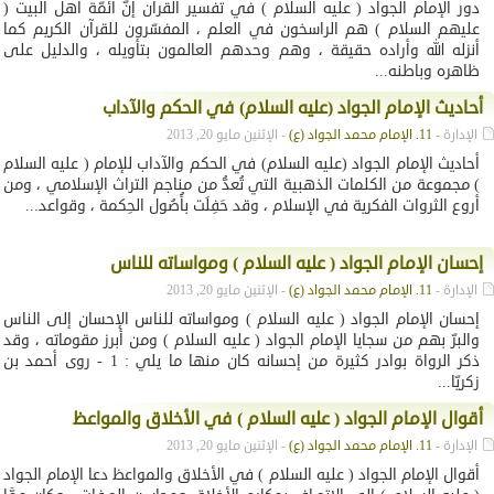
دور الإمام الجواد ( عليه السلام ) في تفسير القرآن إنّ أئمّة أهل البيت (
عليهم السلام ) هم الراسخون في العلم ، المفسّرون للقرآن الكريم كما
أنزله الله وأراده حقيقة ، وهم وحدهم العالمون بتأويله ، والدليل على
ظاهره وباطنه...
أحاديث الإمام الجواد (عليه السلام) في الحكم والآداب
الإدارة -
11. الإمام محمد الجواد (ع)
- الإثنين مايو 20, 2013
أحاديث الإمام الجواد (عليه السلام) في الحكم والآداب للإمام ( عليه السلام
) مجموعة من الكلمات الذهبية التي تُعدُّ من مناجم التراث الإسلامي ، ومن
أروع الثروات الفكرية في الإسلام ، وقد حَفِلَت بأُصُول الحِكمة ، وقواعد...
إحسان الإمام الجواد ( عليه السلام ) ومواساته للناس
الإدارة -
11. الإمام محمد الجواد (ع)
- الإثنين مايو 20, 2013
إحسان الإمام الجواد ( عليه السلام ) ومواساته للناس الإحسان إلى الناس
والبرّ بهم من سجايا الإمام الجواد ( عليه السلام ) ومن أبرز مقوماته ، وقد
ذكر الرواة بوادر كثيرة من إحسانه كان منها ما يلي : 1 - روى أحمد بن
زكريّا...
أقوال الإمام الجواد ( عليه السلام ) في الأخلاق والمواعظ
الإدارة -
11. الإمام محمد الجواد (ع)
- الإثنين مايو 20, 2013
أقوال الإمام الجواد ( عليه السلام ) في الأخلاق والمواعظ دعا الإمام الجواد