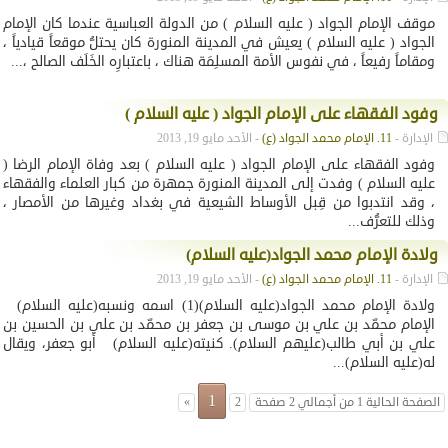
موقف الإمام الجواد ( عليه السلام ) من الدولة العباسية عندما كان الإمام
الجواد ( عليه السلام ) يعيش في المدينة المنورة كان يحتلُّ موقعاً قيادياً ،
ومقاماً رفيعاً ، في نفوس الأمة المسلِمَة هناك ، باعتبارِه الخَلَف الصالح ،...
وفود الفقهاء على الإمام الجواد ( عليه السلام )
الإدارة -
11. الإمام محمد الجواد (ع)
- الأحد مايو 19, 2013
وفود الفقهاء على الإمام الجواد ( عليه السلام ) بعد وفاة الإمام الرضا (
عليه السلام ) وفدت إلى المدينة المنورة جمهرة من كبار العلماء والفقهاء
، وقد انتدبوا من قِبل الأوساط الشيعية في بغداد وغيرها من الأمصار ،
وذلك للتعرُّف...
ولادة الإمام محمد الجواد(عليه السلام)
الإدارة -
11. الإمام محمد الجواد (ع)
- الأحد مايو 19, 2013
ولادة الإمام محمد الجواد(عليه السلام)(1) اسمه ونسبه(عليه السلام)
الإمام محمّد بن علي بن موسى بن جعفر بن محمّد بن علي بن الحسين بن
علي بن أبي طالب(عليهم السلام). كنيته(عليه السلام) أبو جعفر، ويقال
له(عليه السلام)...
1
الصفحة الحالية 1 من أجمالي 2 صفحة
2
»