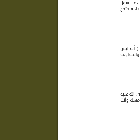
ّ دعا رسول
ذا، فاجتمع
 ) أنه ليس
 والمقاومة
 الله عليه
تهي ، وأمسك وأنت