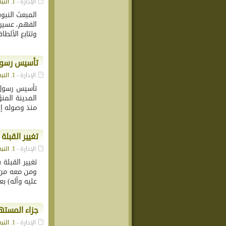
الإدارة -
1. النبي محمد (ص)
المبعث النب
الفهم، عسيرة 
وتتابع الألطاف 
تأسيس رسول ا
الإدارة -
1. النبي محمد (ص)
تأسيس رسول ال
المدينة المنو
منذ وصوله إل
تغيير القبلة
الإدارة -
1. النبي محمد (ص)
تغيير القبلة
ومن معه من ا
عليه وآله) بع
جزاء المستهز
الإدارة -
1. النبي محمد (ص)