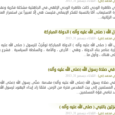
- الثلاثاء ديسمبر 31, 2013
وي ظاهرة الوحي كانت ظاهرة الوحي الإلهي في الجاهلية مشكلة فكرية وعقا
الاستيعاب، أمّا بالنسبة للفكر الإيماني فليست هي إلّا تعبيراً عن استمرار العنا
الربّانية،...
لله ( صلى الله عليه وآله ) الدولة المباركة
- الثلاثاء ديسمبر 31, 2013
له ( صلى الله عليه وآله ) الدولة المباركة توفَّرَتْ للرسول ( صلى الله عليه
َّرة عناصر بناء الدولة ، وهي : الأرض ، والأمة ، والسلطة السياسية . فشرع بب
ى هناك ، وأول ما...
 في صلاة رسول الله (صلى الله عليه وآله)
- الثلاثاء ديسمبر 31, 2013
 في صلاة رسول الله (صلى الله عليه وآله) مقدمة: صلّى رسول الله (صلى الله 
لمسلمين إلى بيت المقدس فترة من الزمن، فلمّا زاد إيذاء اليهود لرسول الله
د تنامي قوّة المسلمين...
ئين بالنبي ( صلى الله عليه وآله )
- الثلاثاء ديسمبر 31, 2013