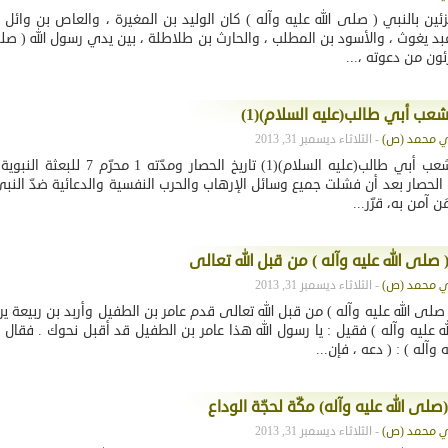
ئين بالنبي ( صلى الله عليه وآله ) كان الوليد بن المغيرة ، والعاص بن وائ
بد يغوث ، والأسود بن المطلب ، والحارث بن طلاطلة ، بين يدي رسول الله ( صلى
ون من دعوته ،...
عب أبي طالب(عليه السلام)(1)
- الثلاثاء ديسمبر 31, 2013
لحصار بعد أن فشلت جميع وسائل الإرهاب والحرب النفسية والدعائية ضدّ النبي
ن آمن به، قرّر...
صلى الله عليه وآله ) من قبل الله تعالى
- الثلاثاء ديسمبر 31, 2013
صلى الله عليه وآله ) من قبل الله تعالى قدم عامر بن الطفيل وأربد بن ربيعة ي
له عليه وآله ) فقيل : يا رسول الله هذا عامر بن الطفيل قد أقبل نحوك . فقال ر
وآله ) : ( دعه ، فإن...
لى الله عليه وآله) مكّة لحجّة الوداع
- الثلاثاء ديسمبر 31, 2013