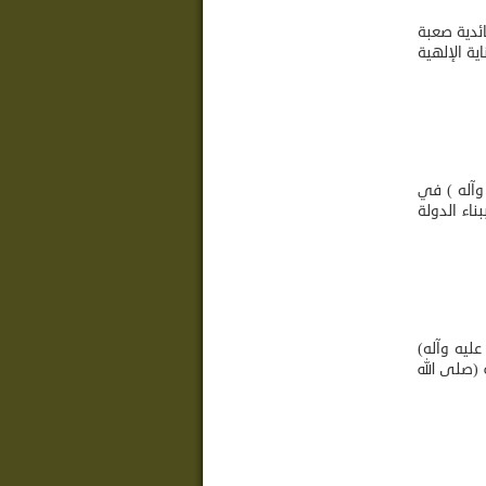
ئدية صعبة
ية الإلهية
 وآله ) في
ناء الدولة
عليه وآله)
 (صلى الله