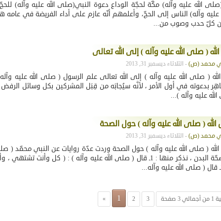
لى الله عليه وآله) مكّة لحجّة الوداع دعوة النبي(صلى الله عليه وآله) للحج
ه عليه وآله) الناس إلى الحجّ، وأعلمهم أنّه عازم على أداء الفريضة في عامه ه
ن كلّ حدب وصوب من...
له ( صلى الله عليه وآله ) إلى الله تعالى
- الثلاثاء ديسمبر 31, 2013
له ( صلى الله عليه وآله ) إلى الله تعالى علم الرسول ( صلى الله عليه وآله
هِر بدعوته في أول الأمر ، لأنَّه سيُجابَه من قِبَل المشركين بكل وسائل الرفض
لله عليه وآله )...
الله ( صلى الله عليه وآله ) حول الصحة
- الثلاثاء ديسمبر 31, 2013
لله ( صلى الله عليه وآله ) حول الصحة وردت عدّة روايات عن النبي محمّد ( صلى
وآله ) حول صحّة البدن ، نذكر منها : 1ـ قال ( صلى الله عليه وآله ) : ( كل وأنت تش
1
3 صفحة
3
2
»