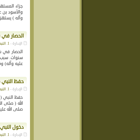
جزاء المستهز
والأسود بن ع
وآله ) يستهزئ
الحصار في ش
الإدارة -
1. النبي محمد (ص)
سنوات. سبب ا
عليه وآله) ومَ
حفظ النبي ( 
الإدارة -
1. النبي محمد (ص)
حفظ النبي ( 
الله ( صلى ال
صلى الله عليه 
دخول النبي(ص
الإدارة -
1. النبي محمد (ص)