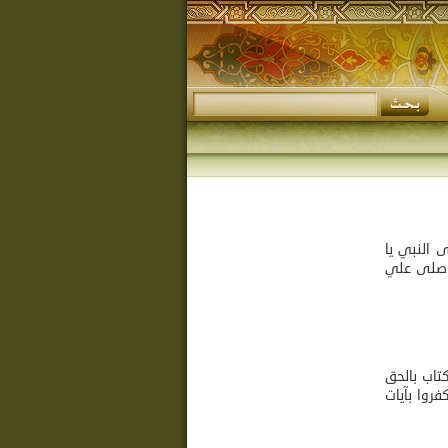
 النبي يا
من صلى علي
كتاب بالحق
فروا بآيات