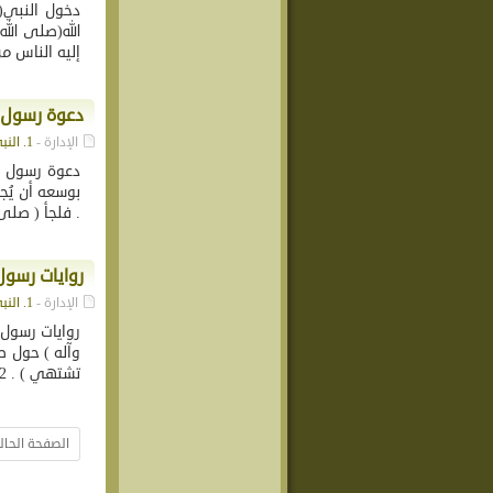
دخول النبي(ص
الله(صلى الل
إليه الناس م
دعوة رسول ال
الإدارة -
1. النبي محمد (ص)
دعوة رسول ال
بوسعه أن يُجا
. فلجأ ( صلى ا
روايات رسول 
الإدارة -
1. النبي محمد (ص)
روايات رسول ا
تشتهي ) . 2ـ قال ( صلى الله عليه وآله...
الصفحة الحالية 1 من أجمالي 