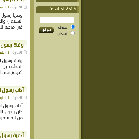
الإدارة -
1. النبي محمد (ص)
قائمة المراسلات
وصايا رسول ا
السلام ) وال
في مرضه الذي
اشتراك
انسحاب
وفاة رسول ال
الإدارة -
1. النبي محمد (ص)
وفاة رسول ال
المطّلب بن 
كنيته(صلى الل
آداب رسول ال
الإدارة -
1. النبي محمد (ص)
آداب رسول ال
كان رسول الل
من المسلمين 
أدعية رسول ا