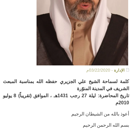
الإدارة
- 03/22/2020م
كلمة لسماحة الشيخ علي الجزيري حفظه الله بمناسبة المبعث
الشريف في المدينة المنوّرة
تاريخ المحاضرة: ليلة 27 رجب 1431هـ ، الموافق (تقريباً) 8 يوليو
2010م
أعوذ بالله من الشيطان الرجيم
بسم الله الرحمن الرحيم