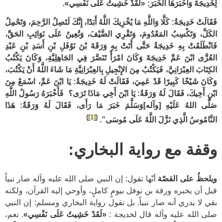
لِخَدِيجَةَ وَأَخْبَرَهَا الخَبَرَ: «لَقَدْ خَشِيتُ عَلَى نَفْسِي».
فَقَالَتْ خَدِيجَةُ: كَلَّا وَاللَّهِ مَا يُخْزِيكَ اللَّهُ أَبَدًا، إِنَّكَ لَتَصِلُ الرَّحِمَ، وَتَحْمِلُ
الكَلَّ، وَتَكْسِبُ المَعْدُومَ، وَتَقْرِي الضَّيْفَ، وَتُعِينُ عَلَى نَوَائِبِ الحَقِّ،
فَانْطَلَقَتْ بِهِ خَدِيجَةُ حَتَّى أَتَتْ بِهِ وَرَقَةَ بْنَ نَوْفَلِ بْنِ أَسَدِ بْنِ عَبْدِ
العُزَّى ابْنَ عَمِّ خَدِيجَةَ وَكَانَ امْرَأً تَنَصَّرَ فِي الجَاهِلِيَّةِ، وَكَانَ يَكْتُبُ
الكِتَابَ العِبْرَانِيَّ، فَيَكْتُبُ مِنَ الإِنْجِيلِ بِالعِبْرَانِيَّةِ مَا شَاءَ اللَّهُ أَنْ يَكْتُبَ،
وَكَانَ شَيْخًا كَبِيرًا قَدْ عَمِيَ، فَقَالَتْ لَهُ خَدِيجَةُ: يَا ابْنَ عَمِّ، اسْمَعْ مِنَ
ابْنِ أَخِيكَ، فَقَالَ لَهُ وَرَقَةُ: يَا ابْنَ أَخِي مَاذَا تَرَى؟ فَأَخْبَرَهُ رَسُولُ اللَّهِ
صَلَّى اللهُ عَلَيْهِ [وآله]وَسَلَّمَ خَبَرَ مَا رَأَى، فَقَالَ لَهُ وَرَقَةُ: هَذَا
)
[1]
(
النَّامُوسُ الَّذِي نَزَّلَ اللَّهُ عَلَى مُوسَى”.
وقفة مع رواية البخاري:
ويلحظُ على القصّة
أنّها تقول: إن النبي صلى الله عليه وآله صار نبياً
قبل أن يخبره ورقة بن نوفل بيومٍ كاملٍ، وأوحي إليه القرآن، ولكنه
بقي لا يدري أنه صار نبياً. بل تقول رواية البخاري ومسلم: إن النبي
صلى الله عليه وآله قال لخديجة :
«لَقَدْ خَشِيتُ عَلَى نَفْسِي»
. نعم،