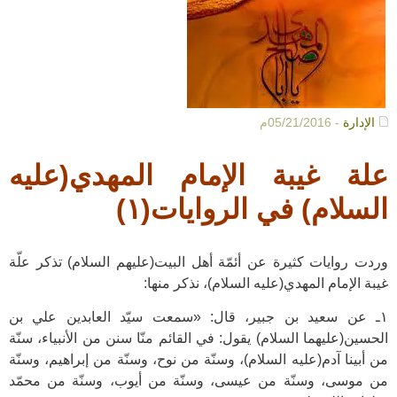
الإدارة
- 05/21/2016م
علة غيبة الإمام المهدي(عليه
السلام) في الروايات(۱)
وردت روايات كثيرة عن أئمّة أهل البيت(عليهم السلام) تذكر علّة
غيبة الإمام المهدي(عليه السلام)، نذكر منها:
۱ـ عن سعيد بن جبير، قال: «سمعت سيّد العابدين علي بن
الحسين(عليهما السلام) يقول: في القائم منّا سنن من الأنبياء، سنّة
من أبينا آدم(عليه السلام)، وسنّة من نوح، وسنّة من إبراهيم، وسنّة
من موسى، وسنّة من عيسى، وسنّة من أيوب، وسنّة من محمّد