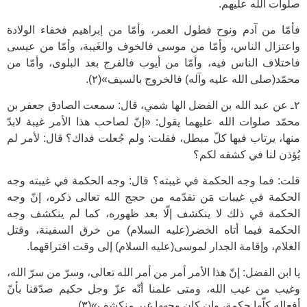
صلوات الله عليهم.
فأمّا من آدم ونوح فطول العمر، وأمّا من إبراهيم فخفاء الولادة
واعتزال الناس، وأمّا من موسى فالخوف والغَيبة، وأمّا من عيسى
فاختلاف الناس فيه، وأمّا من أيوب فالفرج بعد البلوى، وأمّا من
محمّد(صلى الله عليه وآله) فالخروج بالسيف»(۲).
۲ـ عن عبد الله بن الفضل الها شمي، قال: سمعت الصادق جعفر بن
محمّد صلوات الله عليهما يقول: «إنّ لصاحب هذا الأمر غيبة لابدّ
منها، يرتاب فيها كلّ مبطل، فقلت: ولم جُعلت فداك؟ قال: لأمر لم
يُؤذن لنا في كشفه لكم؟
قلت: فما وجه الحكمة في غيبته؟ قال: وجه الحكمة في غيبته وجه
الحكمة في غيبات مَن تقدّمه من حجج الله تعالى ذكره، إنّ وجه
الحكمة في ذلك لا ينكشف إلّا بعد ظهوره، كما لم ينكشف وجه
الحكمة فيما أتاه الخضر(عليه السلام) من خرق السفينة، وقتل
الغلام، وإقامة الجدار لموسى(عليه السلام) إلى وقت افتراقهما.
يا ابن الفضل: إنّ هذا الأمر أمر من أمر الله تعالى، وسرّ من سرّ الله،
وغيب من غيب الله، ومتى علمنا أنّه عزّ وجل حكيم صدّقنا بأنّ
أفعاله كلّها حكمة، وإن كان وجهها غير منكشف»(۳).