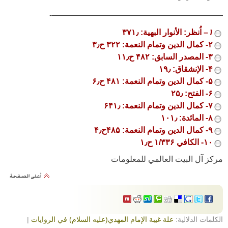
—————————————————————-
۱
– اُنظر: الأنوار البهية: ۳۷۱٫
۲- كمال الدين وتمام النعمة: ۳۲۲ ح۳٫
۳- المصدر السابق: ۴۸۲ ح۱۱٫
۴- الإنشقاق: ۱۹٫
۵- كمال الدين وتمام النعمة: ۴۸۱ ح۶٫
۶- الفتح: ۲۵٫
۷- كمال الدين وتمام النعمة: ۶۴۱٫
۸- المائدة: ۱۰۱٫
۹- كمال الدين وتمام النعمة: ۴۸۵ح۴٫
۱۰- الكافي ۱/۳۳۶ ح۱٫
مركز آل البيت العالمي للمعلومات
الكلمات الدلالية:
علة غيبة الإمام المهدي(عليه السلام) في الروايات
|