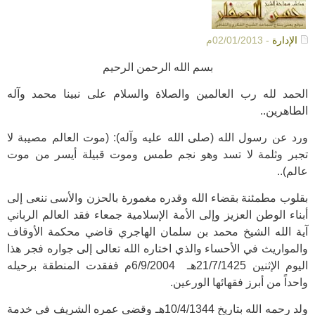
الإدارة
- 02/01/2013م
بسم الله الرحمن الرحيم
الحمد لله رب العالمين والصلاة والسلام على نبينا محمد وآله
الطاهرين..
ورد عن رسول الله (صلى الله عليه وآله): (موت العالم مصيبة لا
تجبر وثلمة لا تسد وهو نجم طمس وموت قبيلة أيسر من موت
عالم)..
بقلوب مطمئنة بقضاء الله وقدره مغمورة بالحزن والأسى ننعى إلى
أبناء الوطن العزيز وإلى الأمة الإسلامية جمعاء فقد العالم الرباني
آية الله الشيخ محمد بن سلمان الهاجري قاضي محكمة الأوقاف
والمواريث في الأحساء والذي اختاره الله تعالى إلى جواره فجر هذا
اليوم الإثنين 21/7/1425هـ 6/9/2004م ففقدت المنطقة برحيله
واحداً من أبرز فقهائها الورعين.
ولد رحمه الله بتاريخ 10/4/1344هـ وقضى عمره الشريف في خدمة