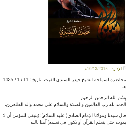
الإدارة
- 10/13/2015م
محاضرة لسماحة الشيخ حيدر السندي القيت بتاريخ : 11 / 1 / 1435
هـ
بِسْم الله الرحمن الرحيم
الحمد لله رب العالمين والصلاة والسلام على محمد واله الطاهرين.
قال سيدنا ومولانا الإمام الصادق( عليه السلام): (ينبغي للمؤمن أن لا
يموت حتى يتعلم القرآن أو يكون في تعلمه).آمنا بالله.