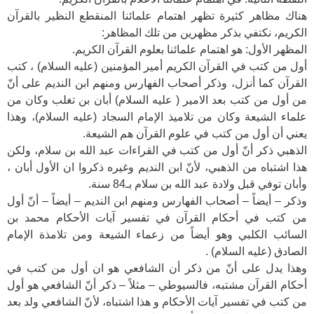
هناك مظاهر كثيرة تظهر اهتمام علمائنا المنقطع النظير بالقرآن
الكريم، نكتفي بذكر مظهرين من تلك المظاهر:
المظهر الأول: هو اهتمام علمائنا بعلوم القرآن الكريم.
أول من كتب في القرآن الكريم أمير المؤمنين (عليه السلام) ، كتب
القرآن كما أنزل، وذكر أصحاب الفهارس ومنهم ابن النديم على أنّ
من أول من كتب بعد الامير ( عليه السلام) أبان بن تغلب وكان من
علماء الشيعة وكان من تلاميذ الإمام السجاد (عليه السلام)، وهذا
يعني أن أول من كتب في علوم القرآن هم الشيعة.
الذهبي ذكر أنّ أول من كتب في القراءات عبد الله بن سلام، ولكن
هذا اشتباه من الذهبي، لأنّ ابن النديم وغيره ذكروا ان الأول أبان ،
وأبان توفي قبل ولادة عبد الله بن سلام بـ84 سنة.
وذكر – أيضاً – أصحاب الفهارس ومنهم ابن النديم – أيضاً – أنّ أول
من كتب في أحكام القرآن في تفسير آيات الأحكام محمد بن
السائب الكلبي وهو أيضاً من زعماء الشيعة ومن تلامذة الإمام
الصادق (عليه السلام) .
وهذا يدل على أنّ من ذكر أن الشافعي هو ان أول من كتب في
أحكام القرآن مشتبه، فالسيوطي – مثلاً – ذكر أنّ الشافعي هو أول
من كتب في تفسير آيات الأحكام و هذا اشتباه، لأنّ الشافعي ولد بعد