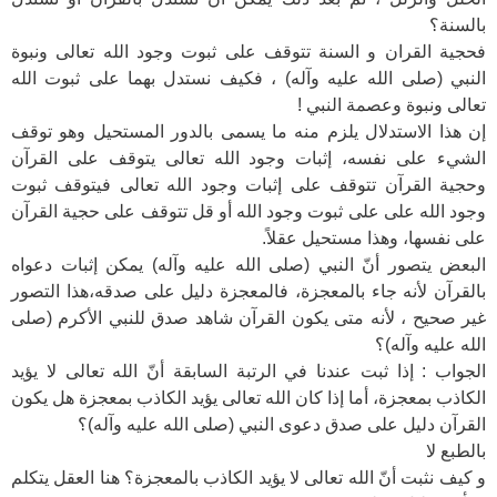
بالسنة؟
فحجية القران و السنة تتوقف على ثبوت وجود الله تعالى ونبوة
النبي (صلى الله عليه وآله) ، فكيف نستدل بهما على ثبوت الله
تعالى ونبوة وعصمة النبي !
إن هذا الاستدلال يلزم منه ما يسمى بالدور المستحيل وهو توقف
الشيء على نفسه، إثبات وجود الله تعالى يتوقف على القرآن
وحجية القرآن تتوقف على إثبات وجود الله تعالى فيتوقف ثبوت
وجود الله على على ثبوت وجود الله أو قل تتوقف على حجية القرآن
على نفسها، وهذا مستحيل عقلاً.
البعض يتصور أنّ النبي (صلى الله عليه وآله) يمكن إثبات دعواه
بالقرآن لأنه جاء بالمعجزة، فالمعجزة دليل على صدقه،هذا التصور
غير صحيح ، لأنه متى يكون القرآن شاهد صدق للنبي الأكرم (صلى
الله عليه وآله)؟
الجواب : إذا ثبت عندنا في الرتبة السابقة أنّ الله تعالى لا يؤيد
الكاذب بمعجزة، أما إذا كان الله تعالى يؤيد الكاذب بمعجزة هل يكون
القرآن دليل على صدق دعوى النبي (صلى الله عليه وآله)؟
بالطبع لا
و كيف نثبت أنّ الله تعالى لا يؤيد الكاذب بالمعجزة؟ هنا العقل يتكلم