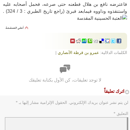
فاعترضه نافع بن هلال فطعنه حتى صرعه، فحمل أصحابه عليه
واستنقذوه وداووه فيمابعد فبرئ (راجع تاريخ الطبري : 3 / 324) .
الكلمات الدلالية:
عمرو بن قرظة الأنصاري
|
لا توجد تعليقات، كن الأول بكتابة تعليقك
اترك تعليقاً
لن يتم نشر عنوان بريدك الإلكتروني.
الحقول الإلزامية مشار إليها بـ
*
التعليق
*