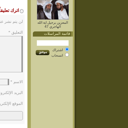
اترك تعليقاً
لن يتم نشر عنو
المعزين برحيل اية الله
الهاجري 47
التعليق
*
قائمة المراسلات
اشتراك
انسحاب
الاسم
*
البريد الإلكتر
الموقع الإلكتر