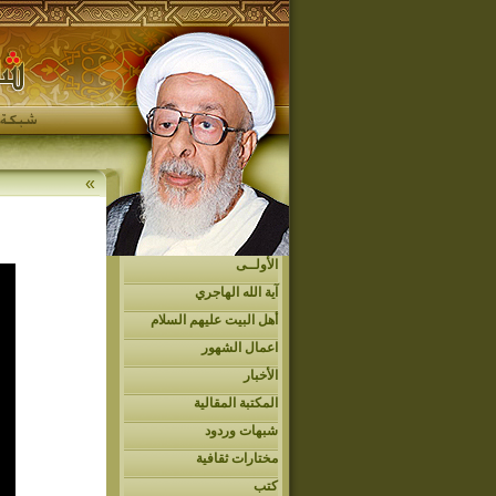
»
الأولــى
آية الله الهاجري
أهل البيت عليهم السلام
اعمال الشهور
الأخبار
المكتبة المقالية
شبهات وردود
مختارات ثقافية
كتب