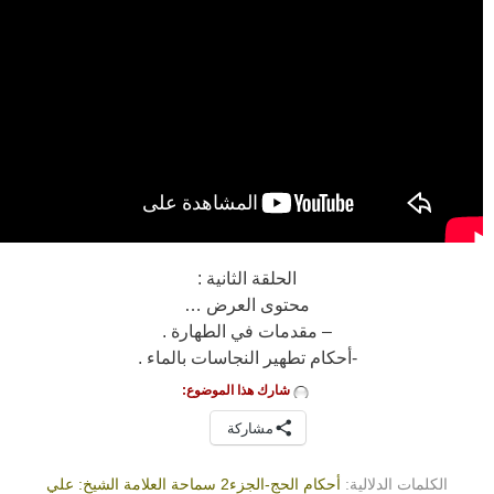
الحلقة الثانية :
محتوى العرض …
– مقدمات في الطهارة .
-أحكام تطهير النجاسات بالماء .
شارك هذا الموضوع:
مشاركة
الكلمات الدلالية:
أحكام الحج-الجزء2 سماحة العلامة الشيخ: علي