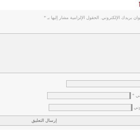
ان بريدك الإلكتروني.
الحقول الإلزامية مشار إليها بـ
*
وني
*
وني