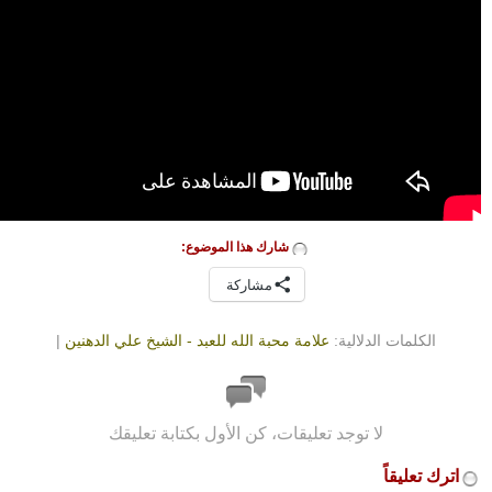
شارك هذا الموضوع:
مشاركة
الكلمات الدلالية:
علامة محبة الله للعبد - الشيخ علي الدهنين
|
لا توجد تعليقات، كن الأول بكتابة تعليقك
اترك تعليقاً