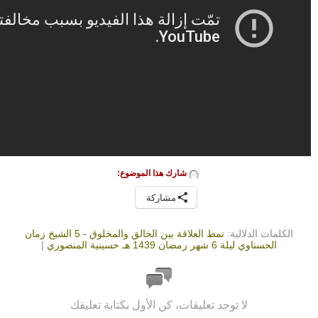
شارك هذا الموضوع:
مشاركة
الكلمات الدلالية:
نمط العلاقة بين الخالق والمخلوق - 5 الشيخ زمان
الحسناوي ليلة 6 شهر رمضان 1439 هـ حسينية المنصوري
|
لا توجد تعليقات، كن الأول بكتابة تعليقك