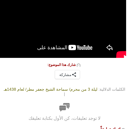
شارك هذا الموضوع:
مشاركة
الكلمات الدلالية:
ليلة 3 من محرم/ سماحة الشيخ جعفر مطر/ لعام 1438هـ
|
لا توجد تعليقات، كن الأول بكتابة تعليقك