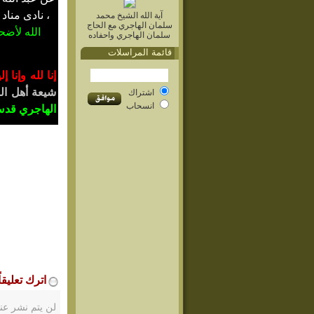
، نادى مناد
آية الله الشيخ محمد
سلمان الهاجري مع الحاج
الله لأضح
سلمان الهاجري واحفاده
قائمة المراسلات
إنا لله وإنا 
شيعة أهل الب
اشتراك
انسحاب
الهاجري قد
اترك تعليقاً
لن يتم نشر عنو