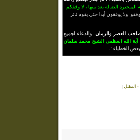
أمة المتحيرة الضالة بعد نبيها ، لا وفقكم
وفقوا ولا يوفقون أبدا حتى يقوم ثائر
احب العصر والزمان
والدعاء لجميع
آية الله العظمى الشيخ محمد سلمان
بعض الخطباء :-
|