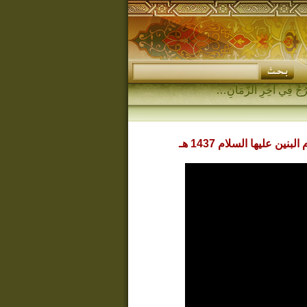
 عليها السلام 1437 هـ