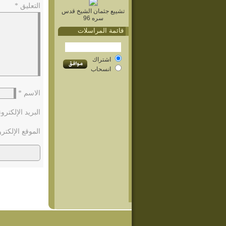
التعليق
*
تشييع جثمان الشيخ قدس
سره 96
قائمة المراسلات
اشتراك
انسحاب
الاسم
*
البريد الإلكتر
الموقع الإلكتر