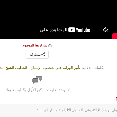
شارك هذا الموضوع:
مشاركة
الكلمات الدلالية:
تأثير الوراثة على شخصية الإنسان - الخطيب الشيخ محمد الس
لا توجد تعليقات، كن الأول بكتابة تعليقك
ان بريدك الإلكتروني.
الحقول الإلزامية مشار إليها بـ
*