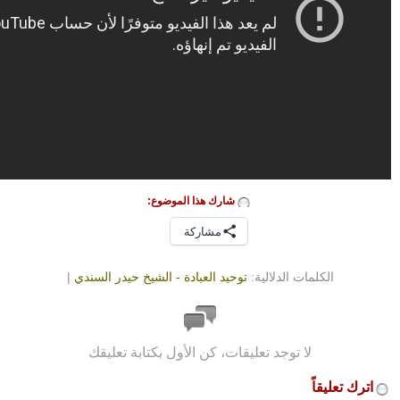
شارك هذا الموضوع:
مشاركة
الكلمات الدلالية:
توحيد العبادة - الشيخ حيدر السندي
|
لا توجد تعليقات، كن الأول بكتابة تعليقك
اترك تعليقاً