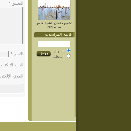
التعليق
*
تشييع جثمان الشيخ قدس
سره 209
قائمة المراسلات
اشتراك
الاسم
*
انسحاب
البريد الإلكتر
الموقع الإلكتر