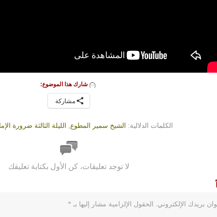
شارك هذا الموضوع:
مشاركة
الكلمات الدلالية:
الشيخ سمير المطوع
,
الليلة الثالثة ضرورة الإمامة 36
لا توجد تعليقات، كن الأول بكتابة تعليقك
ان بريدك الإلكتروني.
الحقول الإلزامية مشار إليها بـ
*