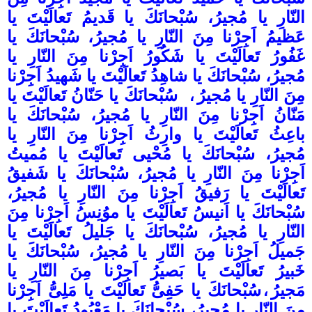
النّارِ يا مُجيرُ، سُبْحانَكَ يا قَديمُ تَعالَيْتَ يا
عَظيمُ اَجِرْنا مِنَ النّارِ يا مُجيرُ، سُبْحانَكَ يا
غَفُورُ تَعالَيْتَ يا شَكُورُ اَجِرْنا مِنَ النّارِ يا
مُجيرُ، سُبْحانَكَ يا شاهِدُ تَعالَيْتَ يا شَهيدُ اَجِرْنا
مِنَ النّارِ يا مُجيرُ
،
سُبْحانَكَ يا حَنّانُ تَعالَيْتَ يا
مَنّانُ اَجِرْنا مِنَ النّارِ يا مُجيرُ، سُبْحانَكَ يا
باعِثُ تَعالَيْتَ يا وارِثُ اَجِرْنا مِنَ النّارِ يا
مُجيرُ، سُبْحانَكَ يا مُحْيى تَعالَيْتَ يا مُميتُ
اَجِرْنا مِنَ النّارِ يا مُجيرُ، سُبْحانَكَ يا شَفيقُ
تَعالَيْتَ يا رَفيقُ اَجِرْنا مِنَ النّارِ يا مُجيرُ،
سُبْحانَكَ يا اَنيسُ تَعالَيْتَ يا موُنِسُ اَجِرْنا مِنَ
النّارِ يا مُجيرُ، سُبْحانَكَ يا جَليلُ تَعالَيْتَ يا
جَميلُ اَجِرْنا مِنَ النّارِ يا مُجيرُ، سُبْحانَكَ يا
خَبيرُ تَعالَيْتَ يا بَصيرُ اَجِرْنا مِنَ النّارِ يا
مَجيرُ
،
سُبْحانَكَ يا حَفِىُّ تَعالَيْتَ يا مَلِىُّ اَجِرْنا
مِنَ النّارِ يا مُجيرُ، سُبْحانَكَ يا مَعْبُودُ تَعالَيْتَ يا