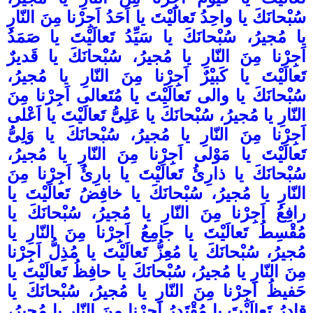
سُبْحانَكَ يا واحِدُ تَعالَيْتَ يا اَحَدُ اَجِرْنا مِنَ النّارِ
يا مُجيرُ، سُبْحانَكَ يا سَيِّدُ تَعالَيْتَ يا صَمَدُ
اَجِرْنا مِنَ النّارِ يا مُجيرُ، سُبْحانَكَ يا قَديرٌ
تَعالَيْتَ يا كَبيْرٌ اَجِرْنا مِنَ النّارِ يا مُجيرُ،
سُبْحانَكَ يا والى تَعالَيْتَ يا مُتَعالى اَجِرْنا مِنَ
النّارِ يا مُجيرُ، سُبْحانَكَ يا عَلِىُّ تَعالَيْتَ يا اَعْلى
اَجِرْنا مِنَ النّارِ يا مُجيرُ، سُبْحانَكَ يا وَلِىُّ
تَعالَيْتَ يا مَوْلى اَجِرْنا مِنَ النّارِ يا مُجيرُ،
سُبْحانَكَ يا ذارِئُ تَعالَيْتَ يا بارِئُ اَجِرْنا مِنَ
النّارِ يا مُجيرُ، سُبْحانَكَ يا خافِضُ تَعالَيْتَ يا
رافِعُ اَجِرْنا مِنَ النّارِ يا مُجيرُ، سُبْحانَكَ يا
مُقْسِطُ تَعالَيْتَ يا جامِعُ اَجِرْنا مِنَ النّارِ يا
مُجيرُ، سُبْحانَكَ يا مُعِزُّ تَعالَيْتَ يا مُذِلُّ اَجِرْنا
مِنَ النّارِ يا مُجيرُ، سُبْحانَكَ يا حافِظُ تَعالَيْتَ يا
حَفيظُ اَجِرْنا مِنَ النّارِ يا مُجيرُ، سُبْحانَكَ يا
قادِرُ تَعالَيْتَ يا مُقْتَدِرُ اَجِرْنا مِنَ النّارِ يا مُجيرُ،