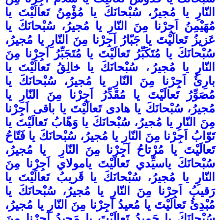
النّارِ يا مُجيرُ، سُبْحانَكَ يا مُؤْمِنُ تَعالَيْتَ يا
مُهَيْمِنُ اَجِرْنا مِنَ النّارِ يا مُجيرُ، سُبْحانَكَ يا
عَزيزُ تَعالَيْتَ يا جَبّارُ اَجِرْنا مِنَ النّارِ يا مُجيرُ،
سُبْحانَكَ يا مُتَكَبِّرُ تَعالَيْتَ يا مُتَجَبِّرُ اَجِرْنا مِنَ
النّارِ يا مُجيرُ
،
سُبْحانَكَ يا خالِقُ تَعالَيْتَ يا
بارِئُ اَجِرْنا مِنَ النّارِ يا مُجيرُ، سُبْحانَكَ يا
مُصَوِّرُ تَعالَيْتَ يا مُقَدِّرُ اَجِرْنا مِنَ النّارِ يا
مُجيرُ، سُبْحانَكَ يا هادى تَعالَيْتَ يا باقى اَجِرْنا
مِنَ النّارِ يا مُجيرُ، سُبْحانَكَ يا وَهّابُ تَعالَيْتَ يا
تَوّابُ اَجِرْنا مِنَ النّارِ يا مُجيرُ، سُبْحانَكَ يا فَتّاحُ
تَعالَيْتَ يا مُرْتاحُ اَجِرْنا مِنَ النّارِ يا مُجيرُ،
سُبْحانَكَ ياسيِّدي تَعالَيْتَ يامولاي اَجِرْنا مِنَ
النّارِ يا مُجيرُ، سُبْحانَكَ يا قَريبُ تَعالَيْتَ يا
رَقيبُ اَجِرْنا مِنَ النّارِ يا مُجيرُ، سُبْحانَكَ يا
مُبْدِئُ تَعالَيْتَ يا مُعيدُ اَجِرْنا مِنَ النّارِ يا مُجيرُ،
سُبْحانَكَ يا حَميدُ تَعالَيْتَ يا مَجيدُ اَجِرْنا مِنَ