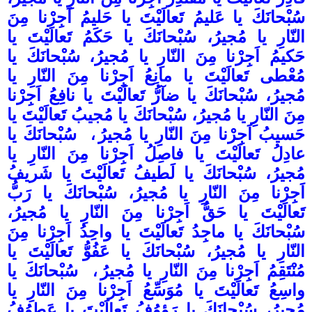
سُبْحانَكَ يا عَليمُ تَعالَيْتَ يا حَليمُ اَجِرْنا مِنَ
النّارِ يا مُجيرُ، سُبْحانَكَ يا حَكَمُ تَعالَيْتَ يا
حَكيمُ اَجِرْنا مِنَ النّارِ يا مُجيرُ، سُبْحانَكَ يا
مُعْطى تَعالَيْتَ يا مانِعُ اَجِرْنا مِنَ النّارِ يا
مُجيرُ، سُبْحانَكَ يا ضآرُّ تَعالَيْتَ يا نافِعُ اَجِرْنا
مِنَ النّارِ يا مُجيرُ، سُبْحانَكَ يا مُجيبُ تَعالَيْتَ يا
حَسيبُ اَجِرْنا مِنَ النّارِ يا مُجيرُ
،
سُبْحانَكَ يا
عادِلُ تَعالَيْتَ يا فاصِلُ اَجِرْنا مِنَ النّارِ يا
مُجيرُ، سُبْحانَكَ يا لَطيفُ تَعالَيْتَ يا شَريفُ
اَجِرْنا مِنَ النّارِ يا مُجيرُ، سُبْحانَكَ يا رَبُّ
تَعالَيْتَ يا حَقُّ اَجِرْنا مِنَ النّارِ يا مُجيرُ،
سُبْحانَكَ يا ماجِدُ تَعالَيْتَ يا واحِدُ اَجِرْنا مِنَ
النّارِ يا مُجيرُ، سُبْحانَكَ يا عَفُوُّ تَعالَيْتَ يا
مُنْتَقِمُ اَجِرْنا مِنَ النّارِ يا مُجيرُ
،
سُبْحانَكَ يا
واسِعُ تَعالَيْتَ يا مُوَسِّعُ اَجِرْنا مِنَ النّارِ يا
مُجيرُ، سُبْحانَكَ يا رَؤوُفُ تَعالَيْتَ يا عَطوُفُ