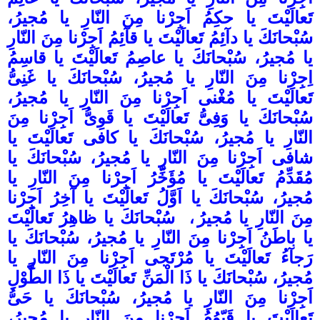
تَعالَيْتَ يا حكِمُ اَجِرْنا مِنَ النّارِ يا مُجيرُ،
سُبْحانَكَ يا دآئِمُ تَعالَيْتَ يا قآئِمُ اَجِرْنا مِنَ النّارِ
يا مُجيرُ، سُبْحانَكَ يا عاصِمُ تَعالَيْتَ يا قاسِمُ
اِجِرْنا مِنَ النّارِ يا مُجيرُ، سُبْحانَكَ يا غَنِىُّ
تَعالَيْتَ يا مُغْنى اَجِرْنا مِنَ النّارِ يا مُجيرُ،
سُبْحانَكَ يا وَفِىُّ تَعالَيْتَ يا قَوِىُّ اَجِرْنا مِنَ
النّارِ يا مُجيرُ، سُبْحانَكَ يا كافى تَعالَيْتَ يا
شافى اَجِرْنا مِنَ النّارِ يا مُجيرُ، سُبْحانَكَ يا
مُقَدِّمُ تَعالَيْتَ يا مُؤَخِّرُ اَجِرْنا مِنَ النّارِ يا
مُجيرُ، سُبْحانَكَ يا اَوَّلُ تَعالَيْتَ يا آخِرُ اَجِرْنا
مِنَ النّارِ يا مُجيرُ
،
سُبْحانَكَ يا ظاهِرُ تَعالَيْتَ
يا باطَنُ اَجِرْنا مِنَ النّارِ يا مُجيرُ، سُبْحانَكَ يا
رَجآءُ تَعالَيْتَ يا مُرْتَجى اَجِرْنا مِنَ النّارِ يا
مُجيرُ، سُبْحانَكَ يا ذَا الْمَنِّ تَعالَيْتَ يا ذَا الطَّوْلِ
اَجِرْنا مِنَ النّارِ يا مُجيرُ، سُبْحانَكَ يا حَىُّ
تَعالَيْتَ يا قَيّوُمُ اَجِرْنا مِنَ النّارِ يا مُجيرُ،