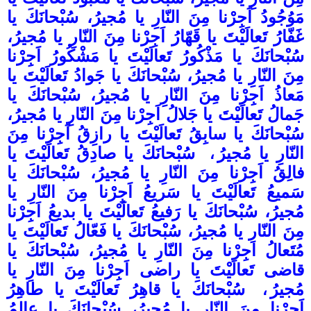
مَوُجُودُ اَجِرْنا مِنَ النّارِ يا مُجيرُ، سُبْحانَكَ يا
غَفّارُ تَعالَيْتَ يا قَهّارُ اَجِرْنا مِنَ النّارِ يا مُجيرُ،
سُبْحانَكَ يا مَذْكُورُ تَعالَيْتَ يا مَشْكُورُ اَجِرْنا
مِنَ النّارِ يا مُجيرُ، سُبْحانَكَ يا جَوادُ تَعالَيْتَ يا
مَعاذُ اَجِرْنا مِنَ النّارِ يا مُجيرُ، سُبْحانَكَ يا
جَمالُ تَعالَيْتَ يا جَلالُ اَجِرْنا مِنَ النّارِ يا مُجيرُ،
سُبْحانَكَ يا سابِقُ تَعالَيْتَ يا رازِقُ اَجِرْنا مِنَ
النّارِ يا مُجيرُ
،
سُبْحانَكَ يا صادِقُ تَعالَيْتَ يا
فالِقُ اَجِرْنا مِنَ النّارِ يا مُجيرُ، سُبْحانَكَ يا
سَميعُ تَعالَيْتَ يا سَريعُ اَجِرْنا مِنَ النّارِ يا
مُجيرُ، سُبْحانَكَ يا رَفيعُ تَعالَيْتَ يا بديعُ اَجِرْنا
مِنَ النّارِ يا مُجيرُ، سُبْحانَكَ يا فَعّالُ تَعالَيْتَ يا
مُتَعالُ اجِرْنا مِنَ النّارِ يا مُجيرُ، سُبْحانَكَ يا
قاضى تَعالَيْتَ يا راضى اَجِرْنا مِنَ النّارِ يا
مُجيرُ
،
سُبْحانَكَ يا قاهِرُ تَعالَيْتَ يا طاهِرُ
اَجِرْنا مِنَ النّارِ يا مُجيرُ، سُبْحانَكَ يا عالِمُ