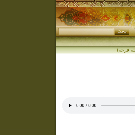
له فرجه)