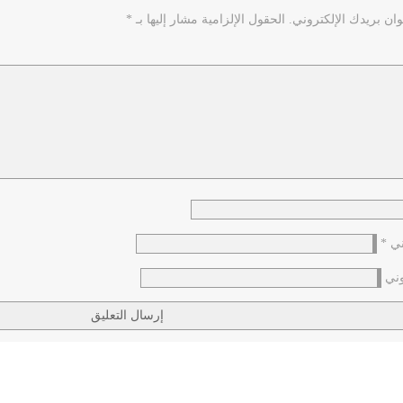
ان بريدك الإلكتروني.
الحقول الإلزامية مشار إليها بـ
*
وني
*
وني