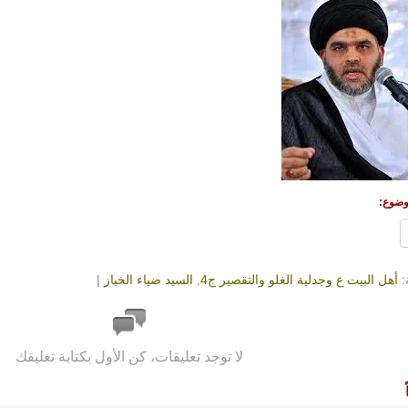
وضوع:
:
أهل البيت ع وجدلية الغلو والتقصير ج4
,
السيد ضياء الخباز
|
لا توجد تعليقات، كن الأول بكتابة تعليقك