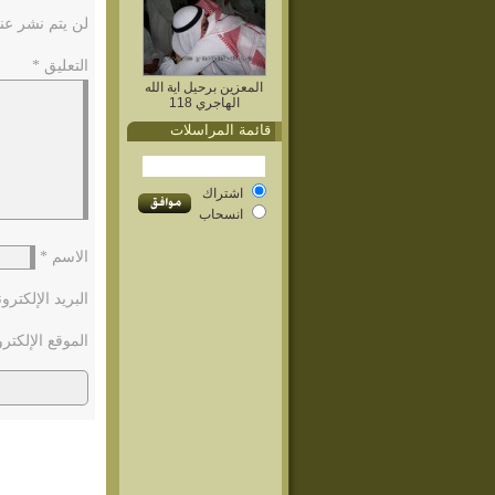
لن يتم نشر عنو
التعليق
*
المعزين برحيل اية الله
الهاجري 118
قائمة المراسلات
اشتراك
انسحاب
الاسم
*
البريد الإلكتر
الموقع الإلكتر