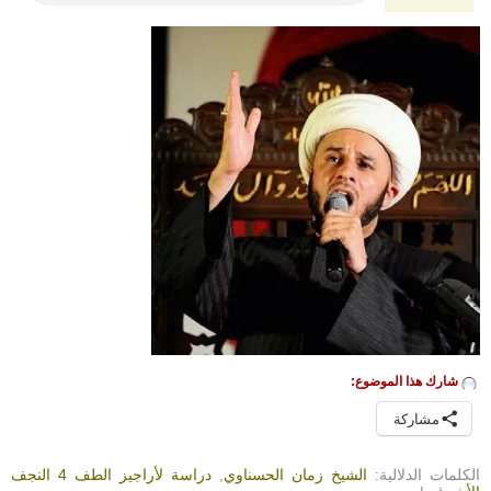
شارك هذا الموضوع:
مشاركة
الكلمات الدلالية:
الشيخ زمان الحسناوي
,
دراسة لأراجيز الطف 4 النجف