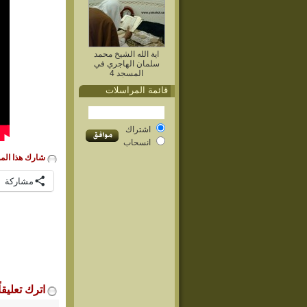
اية الله الشيخ محمد
سلمان الهاجري في
المسجد 4
قائمة المراسلات
اشتراك
انسحاب
شارك هذا الم
مشاركة
اترك تعليقاً