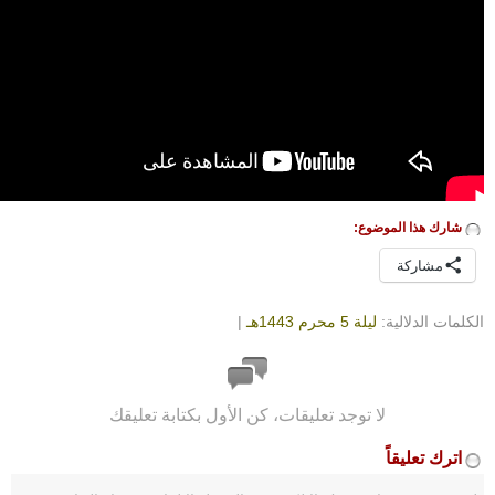
شارك هذا الموضوع:
مشاركة
الكلمات الدلالية:
ليلة 5 محرم 1443هـ
|
لا توجد تعليقات، كن الأول بكتابة تعليقك
اترك تعليقاً