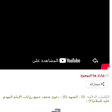
شارك هذا الموضوع:
مشاركة
الكلمات الدلالية:
15 - الشبهة (5):- دعوى ضعف جميع روايات الإمام المهدي
عليه السلام(٣)
|