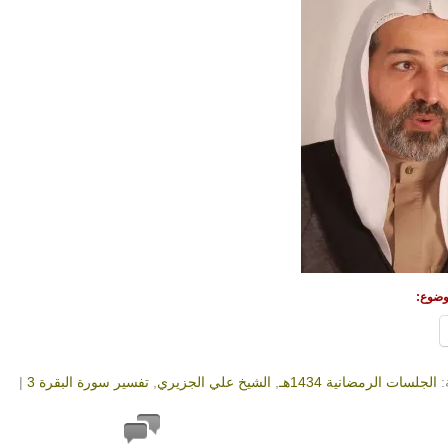
وضوع:
:
الجلسات الرمضانية 1434هـ
,
الشيخ علي الجزيري
,
تفسير سورة البقرة 3
|