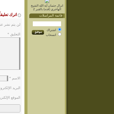
انزال جثمان آية الله الشيخ
الهاجري (قده) بالقبر 2
اترك تعليقاً
قائمة المراسلات
لن يتم نشر عنو
اشتراك
التعليق
*
انسحاب
الاسم
*
البريد الإلكتر
الموقع الإلكتر