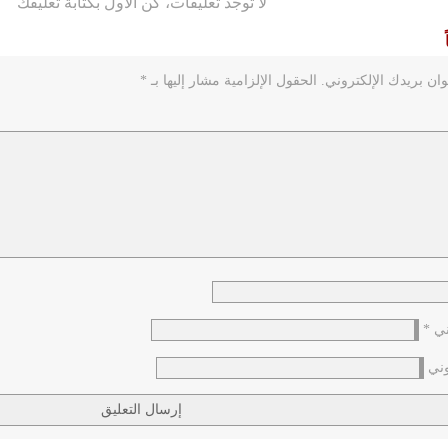
لا توجد تعليقات، كن الأول بكتابة تعليقك
ان بريدك الإلكتروني.
الحقول الإلزامية مشار إليها بـ
*
وني
*
وني