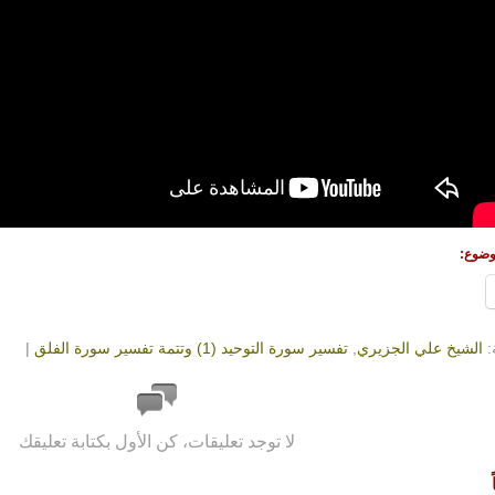
وضوع:
:
الشيخ علي الجزيري
,
تفسير سورة التوحيد (1) وتتمة تفسير سورة الفلق
|
لا توجد تعليقات، كن الأول بكتابة تعليقك