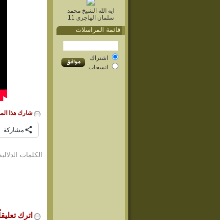
اية الله الشيخ محمد
سلمان الهاجري 11
قائمة المراسلات
اشتراك
انسحاب
شارك هذا الم
مشاركة
الكلمات الدلالية
اترك تعليقاً