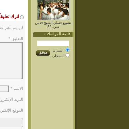
اترك تعليقاً
تشييع جثمان الشيخ قدس
سره 52
لن يتم نشر عنو
قائمة المراسلات
التعليق
*
اشتراك
انسحاب
الاسم
*
البريد الإلكتر
الموقع الإلكتر