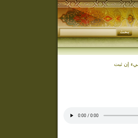
يء إن ثبت