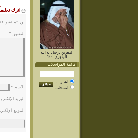
اترك تعليقاً
لن يتم نشر عنو
التعليق
*
المعزين برحيل اية الله
الهاجري 106
قائمة المراسلات
اشتراك
الاسم
*
انسحاب
البريد الإلكتر
الموقع الإلكتر