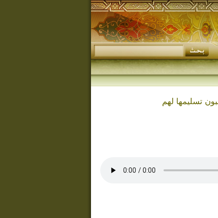
ن تسليمها لهم