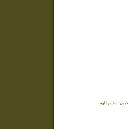
ون تسليمها لهم
|