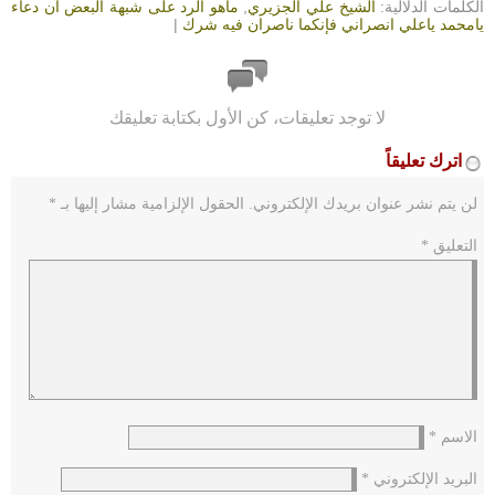
الكلمات الدلالية:
الشيخ علي الجزيري
,
ماهو الرد على شبهة البعض أن دعاء
يامحمد ياعلي انصراني فإنكما ناصران فيه شرك
|
لا توجد تعليقات، كن الأول بكتابة تعليقك
اترك تعليقاً
لن يتم نشر عنوان بريدك الإلكتروني.
الحقول الإلزامية مشار إليها بـ
*
التعليق
*
الاسم
*
البريد الإلكتروني
*