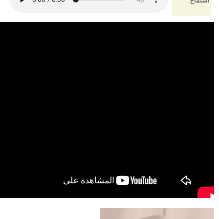
استماع: