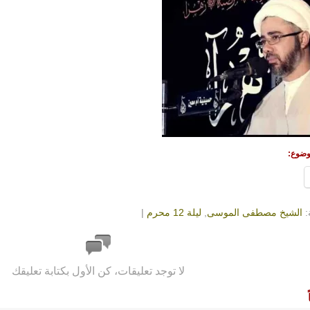
وضوع:
:
الشيخ مصطفى الموسى
,
ليلة 12 محرم
|
لا توجد تعليقات، كن الأول بكتابة تعليقك