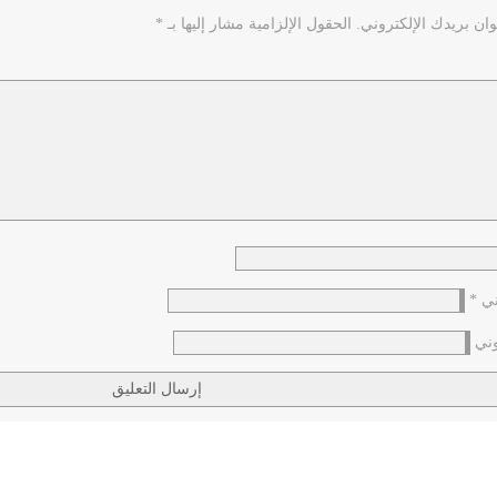
ان بريدك الإلكتروني.
الحقول الإلزامية مشار إليها بـ
*
وني
*
وني