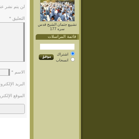
لن يتم نشر عنو
التعليق
*
تشييع جثمان الشيخ قدس
سره 177
قائمة المراسلات
اشتراك
انسحاب
الاسم
*
البريد الإلكتر
الموقع الإلكتر