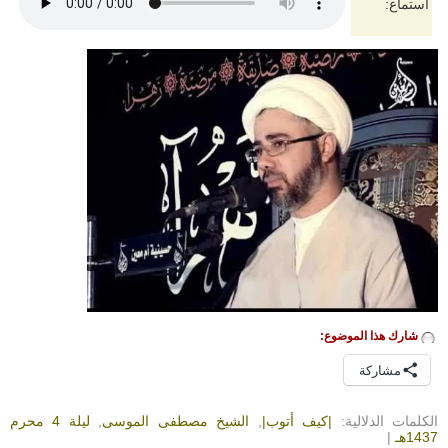
استماع:
شارك هذا الموضوع:
مشاركة
الكلمات الدلالية:
|كيف أتوب|
,
الشيخ مصطفى الموسى
,
ليلة 4 محرم
1437هـ
|