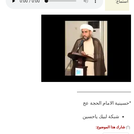
استماع:
———————————-
*حسينية الامام الحجة عج
شبكة لبيك ياحسين
شارك هذا الموضوع: