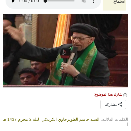
استماع:
شارك هذا الموضوع:
مشاركة
الكلمات الدلالية:
السيد جاسم الطويرجاوي الكربلائي
,
ليلة 2 محرم 1437 هـ
|