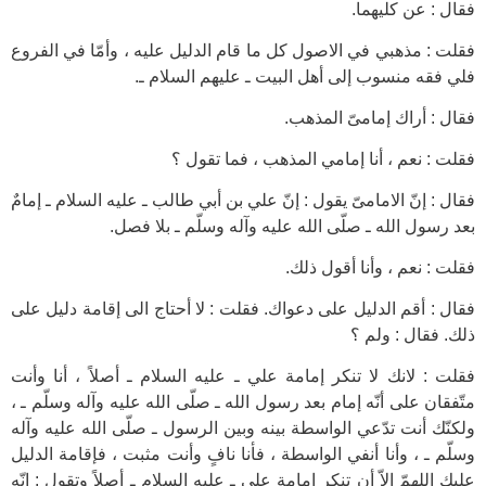
فقال : عن كليهما.
فقلت : مذهبي في الاصول كل ما قام الدليل عليه ، وأمّا في الفروع
فلي فقه منسوب إلى أهل البيت ـ عليهم السلام ـ.
فقال : أراك إمامىّ المذهب.
فقلت : نعم ، أنا إمامي المذهب ، فما تقول ؟
فقال : إنّ الامامىّ يقول : إنّ علي بن أبي طالب ـ عليه السلام ـ إمامٌ
بعد رسول الله ـ صلّى الله عليه وآله وسلّم ـ بلا فصل.
فقلت : نعم ، وأنا أقول ذلك.
فقال : أقم الدليل على دعواك. فقلت : لا أحتاج الى إقامة دليل على
ذلك. فقال : ولم ؟
فقلت : لانك لا تنكر إمامة علي ـ عليه السلام ـ أصلاً ، أنا وأنت
متّفقان على أنّه إمام بعد رسول الله ـ صلّى الله عليه وآله وسلّم ـ ،
ولكنّك أنت تدّعي الواسطة بينه وبين الرسول ـ صلّى الله عليه وآله
وسلّم ـ ، وأنا أنفي الواسطة ، فأنا نافٍ وأنت مثبت ، فإقامة الدليل
عليك اللهمّ إلاّ أن تنكر إمامة علي ـ عليه السلام ـ أصلاً وتقول : إنّه