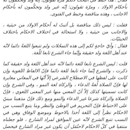
بأحكام الاولاد ، ومرّة تقولون: إنّه غير ولد وتحكُمون له بأحكام
الاجانب ، وهذه مناقضة وخبط في الفتوى.
فقلت : ليس ذلك مناقضة بل أثبتُ له أحكام الاولاد من حيثية ،
والاجانب من حيثية ، ولا استحالة في اختلاف الاحكام باختلاف
الحيثيّات.
فقال : وأيّ حاجةٍ لكم إلى هذه التمحُلات ولم تتبعوا اللغةً دائما لانّه
عند أهل اللغة ولد حقيقة وإنّما جاء الشرع تابعا للّغة.
قلت : ليس الشرع تابعا للغة دائما لانّه عند أهل اللغة ولد حقيقة كما
ذكرت ، والشرع إنّما جاء تابعا للغة دائما فإنّ الالفاظ اللغوية وإن
كانت على لفظها في الاصطلاح الشرعي إلاّ أنّها في المعاني مغايرة
لها فإنّ الصلاة لُغةً الدعاء ، والزكاة لغة النمو ، وفي الشرع وإن
كانت تسميتها كذلك إلاّ أنّ المعني منها غير المعنى اللغوي ، فإنّ
الصلاة والزكاة شرعا غير الدعاء والنمو ومع ذلك فإنّ مذهبنا مبنيّ
على الاحتياط فإنّ التحريم في الوطئ والنظر وما يتبع النسب من
الاحكام نظراً إلى اللغة أخذا بالاحوط وموضع الوفاق وهي في
النسب تتبع الشرع لانّه عين الموافق لمراد الشارع ، فلو جعلناه
منتفيا في كلّ الاحكام لاحتُمَل أن يكون غير مراد الشارع فيحصل