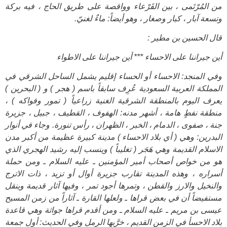
من المُرْتَمى ، بين القَرْعاء وواقصة على طريق الحاج ، فيه بركة
وتسعة آبار ، كبار وصغار ، وهو أيضاً: ماءٌ لغنيّ.
قال الحسين بن مطير :
أين جيراننا على الاحساء *** أين جيراننا على الاطواء
وفي المنجد: الاحساء أو الحساء إقليم يشمل الساحل الشرقي في
المملكة العربية السعودية عُرِف سابقاً باسم ( هجر ) و ( البحرين )
يعرف اليوم بالمنطقة الشرقية الغنية زراعياً ( تمور وفواكه ) ،
منطقة نفطٍ هامة ، أشهر مدنه: الهفوف ، القطيف ، جبيل ، جزيرة
جنة ، صفوى ، الدمام ، الخبر ، الظهران ، رأس تنورة. وجاء في أنوار
البدرين: وهي ( أي بلاد الاحساء ) مدينة كبيرة عظيمة من أكبر مدن
الاسلام القديمة وهي هَجَر ( تغليباً ) وينسب إليه رشيد الهجري الذي
هو من خواص أصحاب أمير المؤمنين ـ عليه السلام ـ ومن حملة
أسراره ، وهذه المدينة تقارب جزيرة أوال أو تزيد ، ذات الاترج
والنخيل والارز والقطن ، وتمرها أجود تمر ، وفيها آثار قديمة وينقل
مستفيضاً أن في بعض قراها ـ ولعلها القارة ـ آثاراً من زمن المسيح
عيسى بن مريم ـ عليه السلام ـ ومن أقدم قراها جواثة وهي قاعدة
بلاد الاحسأ في الزمن القديم ، خرَّبها الرمل وفي الحديث: أول جمعة