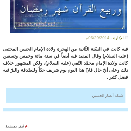
الإدارة
- 06/29/2014م
فيه كانت في السّنة الثّانية من الهجرة ولادة الإمام الحسن المجتبى
(عليه السلام) وقال المفيد فيه أيضاً في سنة مائة وخمس وتسعين
كانت ولادة الإمام محمّد التّقي (عليه السلام)، ولكن المشهور خلاف
ذلك وعلى أيّ حال فانّ هذا اليوم يوم شريف جدّاً وللصّدقة والبرّ فيه
فضل كثير .
شبكة أنصار الحسين