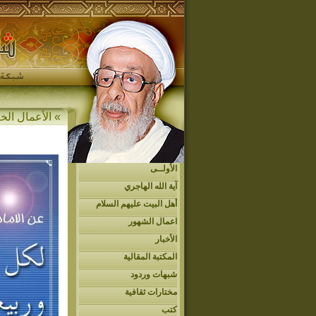
» الأعمال الخ
الأولــى
آية الله الهاجري
أهل البيت عليهم السلام
اعمال الشهور
الأخبار
المكتبة المقالية
شبهات وردود
مختارات ثقافية
كتب