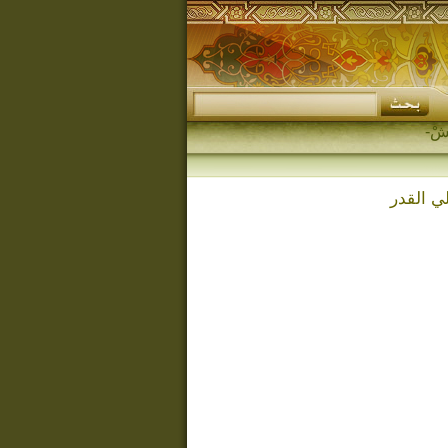
ي القدر