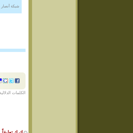
شبكة أنصار 
الكلمات الدلالية
اترك تعليقاً