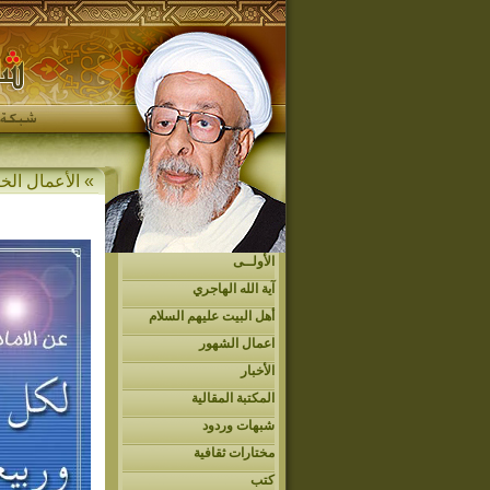
» الأعمال الخ
الأولــى
آية الله الهاجري
أهل البيت عليهم السلام
اعمال الشهور
الأخبار
المكتبة المقالية
شبهات وردود
مختارات ثقافية
كتب