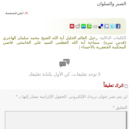
الصبر والسلوان
الكلمات الدلالية:
رحيل العالم الجليل آية الله الشيخ محمد سلمان الهاجري
(قدس سره)
,
سماحة آية الله العظمى السيد علي الخامنئي
,
قاضي
المحكمة الجعفرية بالأحساء
|
لا توجد تعليقات، كن الأول بكتابة تعليقك
اترك تعليقاً
لن يتم نشر عنوان بريدك الإلكتروني.
الحقول الإلزامية مشار إليها بـ
*
التعليق
*