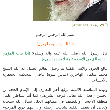
الإدارة
- 02/01/2013م
بسم الله الرحمن الرحيم
(إنا لله وإنا إليه راجعون)
قال رسول الله (صلى الله عليه وآله وسلم):
(إذا مات المؤمن
الفقيه ثُِلمَ في الإسلام ثلمة لا يسدها شيء).
ببالغ الحزن والأسى تلقينا نبأ رحيل العالم الجليل آية الله الشيخ
محمد سلمان الهاجري (قدس سره) قاضي المحكمة الجعفرية
بالأحساء..
وبهذه المناسبة الأليمة نرفع أحر التعازي إلى الإمام الحجة بن
الحسن (عجل الله تعالى فرجه الشريف) كما أننا نشاطر علماء
منطقة الأحساء والقطيف في مصابهم الجلل نسأل الله سبحانه
وتعالى أن يتغمد الفقيد بشآبيب رحمته وأن يلهم ذوي المرحوم