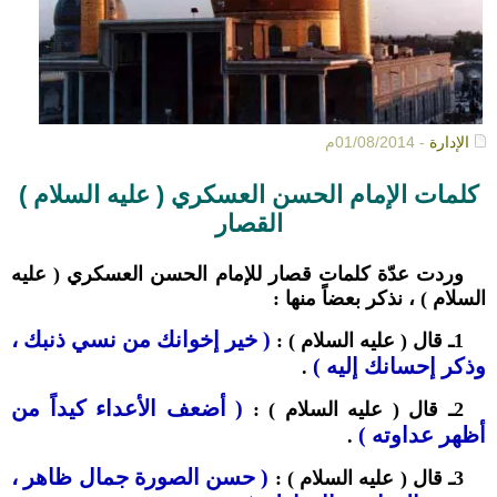
الإدارة
- 01/08/2014م
كلمات الإمام الحسن العسكري ( عليه السلام )
القصار
وردت عدّة كلمات قصار للإمام الحسن العسكري ( عليه
السلام ) ، نذكر بعضاً منها :
( خير إخوانك من نسي ذنبك ،
1ـ قال ( عليه السلام ) :
وذكر إحسانك إليه )
.
( أضعف الأعداء كيداً من
2ـ قال ( عليه السلام ) :
أظهر عداوته )
.
( حسن الصورة جمال ظاهر ،
3ـ قال ( عليه السلام ) :