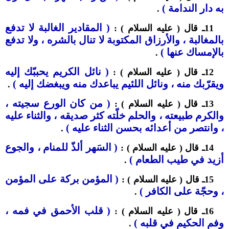
به دار الندامة )
.
( المقادير الغالبة لا تدفع
11ـ قال ( عليه السلام ) :
بالمغالبة ، والأرزاق المكتوبة لا تنال بالشره ، ولا تدفع
بالإمساك عنها )
.
( نائل الكريم يحببّك إليه
12ـ قال ( عليه السلام ) :
ويقرّبك منه ، ونائل اللئيم يباعدك منه ويبغضك إليه )
.
( من كان الورع سجيته ،
13ـ قال ( عليه السلام ) :
والكرم طبيعته ، والحلم خلّته كثر صديقه ، والثناء عليه
، وانتصر من أعدائه بحسن الثناء عليه )
.
( السَهر ألذّ للمنام ، والجوع
14ـ قال ( عليه السلام ) :
أزيد في طيب الطعام )
.
( المؤمن بركة على المؤمن
15ـ قال ( عليه السلام ) :
، وحجّة على الكافر )
.
( قلب الأحمق في فمه ،
16ـ قال ( عليه السلام ) :
وفم الحكيم في قلبه )
.