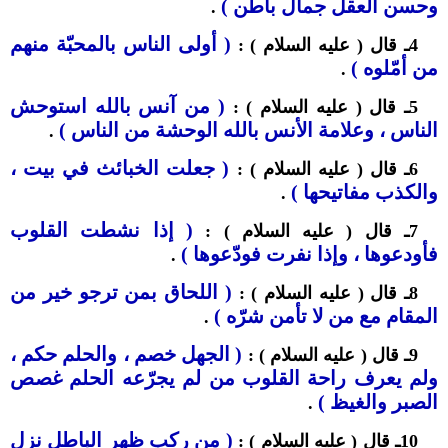
وحسن العقل جمال باطن )
.
( أولى الناس بالمحبّة منهم
4ـ قال ( عليه السلام ) :
من أمّلوه )
.
( من آنس بالله استوحش
5ـ قال ( عليه السلام ) :
الناس ، وعلامة الأنس بالله الوحشة من الناس )
.
( جعلت الخبائث في بيت ،
6ـ قال ( عليه السلام ) :
والكذب مفاتيحها )
.
( إذا نشطت القلوب
7ـ قال ( عليه السلام ) :
فأودعوها ، وإذا نفرت فودّعوها )
.
( اللحاق بمن ترجو خير من
8ـ قال ( عليه السلام ) :
المقام مع من لا تأمن شرّه )
.
( الجهل خصم ، والحلم حكم ،
9ـ قال ( عليه السلام ) :
ولم يعرف راحة القلوب من لم يجرّعه الحلم غصص
الصبر والغيظ )
.
( من ركب ظهر الباطل نزل
10ـ قال ( عليه السلام ) :