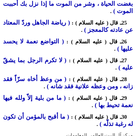
بغضت الحياة ، وشر من الموت ما إذا نزل بك أحببت
الموت )
.
( رياضة الجاهل وردّ المعتاد
25ـ قال ( عليه السلام ) :
عن عادته كالمعجز )
.
(
التواضع نعمة لا يحسد
26ـ قال ( عليه السلام ) :
عليها )
.
( لا تكرم الرجل بما يشقّ
27ـ قال ( عليه السلام ) :
عليه )
.
( من وعظ أخاه سرّاً فقد
28ـ قال ( عليه السلام ) :
زانه ، ومن وعظه علانية فقد شانه )
.
(
ما من بلية إلاّ ولله فيها
29ـ قال ( عليه السلام ) :
نعمة تحيط بها )
.
( ما أقبح بالمؤمن أن تكون
30ـ قال ( عليه السلام ) :
له رغبة تذلّه )
.
مركز آل البيت العالمي للمعلومات