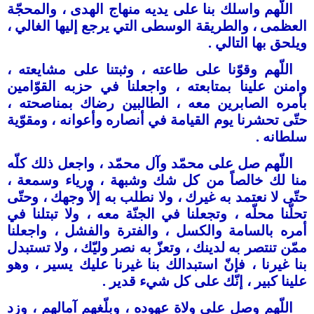
اللّهم واسلك بنا على يديه منهاج الهدى ، والمحجّة
العظمى ، والطريقة الوسطى التي يرجع إليها الغالي ،
ويلحق بها التالي .
اللّهم وقوّنا على طاعته ، وثبتنا على مشايعته ،
وامنن علينا بمتابعته ، واجعلنا في حزبه القوّامين
بأمره الصابرين معه ، الطالبين رضاك بمناصحته ،
حتّى تحشرنا يوم القيامة في أنصاره وأعوانه ، ومقوّية
سلطانه .
اللّهم صل على محمّد وآل محمّد ، واجعل ذلك كلّه
منا لك خالصاً من كل شك وشبهة ، ورياء وسمعة ،
حتّى ﻻ نعتمد به غيرك ، ولا نطلب به إلاّ وجهك ، وحتّى
تحلّنا محلّه ، وتجعلنا في الجنّة معه ، ولا تبتلنا في
أمره بالسامة والكسل ، والفترة والفشل ، واجعلنا
ممّن تنتصر به لدينك ، وتعزّ به نصر وليّك ، ولا تستبدل
بنا غيرنا ، فإنّ استبدالك بنا غيرنا عليك يسير ، وهو
علينا كبير ، إنّك على كل شيء قدير .
اللّهم وصل على ولاة عهوده ، وبلّغهم آمالهم ، وزد