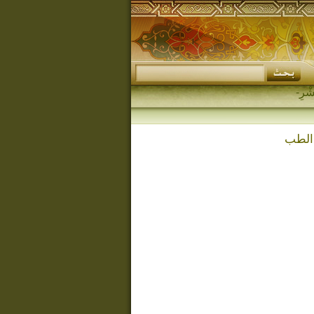
 الطب