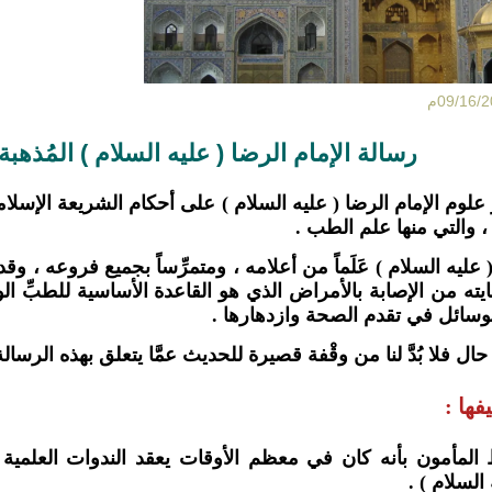
رسالة الإمام الرضا ( عليه السلام ) المُذه
علوم الإمام الرضا ( عليه السلام ) على أحكام الشريعة الإسلام
 ، والتي منها علم الطب .
عليه السلام ) عَلَماً من أعلامه ، ومتمرِّساً بجميع فروعه ، وقد 
يته من الإصابة بالأمراض الذي هو القاعدة الأساسية للطبِّ الو
سائل في تقدم الصحة وازدهارها .
ال فلا بُدَّ لنا من وقْفة قصيرة للحديث عمَّا يتعلق بهذه الرسا
فها :
 المأمون بأنه كان في معظم الأوقات يعقد الندوات العلمية 
السلام ) .