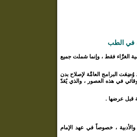
بة في الطب
ية الغرَّاء فقط ، وإنما شملت جميع
وُضِعَت البرامج العامَّة لإصلاح بدن
قائي في هذه العصور ، والذي يُعَدّ
لة قبل عرضها .
والأدبية ، خصوصاً في عهد الإمام