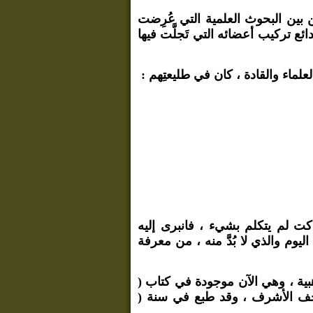
 بين البحوث العلمية التي عُرِضت
ائع تركيب أعضائه التي تَجلَّت فيها
ماء والقادة ، كان في طليعتِهم :
كت لم يتكلم بشيء ، فانبرى إليه
ليوم والذي لا بُدَّ منه ، من معرفة
هبية ، وهي الآن موجودة في كتاب (
لنجف الأشرف ، وقد طبع في سنة (