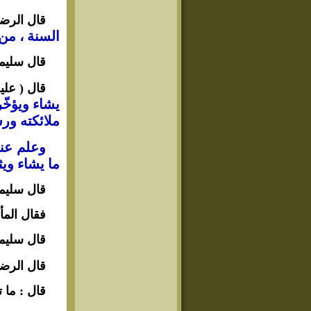
قال الرضا
السنة ، من 
قال سليم
قال ( علي
يشاء ويؤخّر
ملائكته ورس
وعلم عند
ما يشاء ويث
قال سليمان
فقال المأ
قال سليما
قال الرضا
قال : ما 