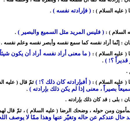
( فإرادته نفسه )
 ( عليه السلام ) :
.
( فليس المريد مثل السميع والبصير )
ه السلام ) :
.
ن : إنّما أراد نفسه كما سمع نفسه وأبصر نفسه وعلم نفسه .
( ما معنى أراد نفسه أراد أن يكون شيئاً ،
 ( عليه السلام ) :
 قديراً ؟! )
.
.
( أفبإرادته كان ذلك ؟! )
 ( عليه السلام ) :
ثمّ قال ( عليه ال
ميعاً بصيراً ، معنى إذا لم يكن ذلك بإرادته )
.
ن : بلى ; قد كان ذلك بإرادته .
مون ومن حوله ، وضحك الرضا ( عليه السلام ) ، ثمّ قال لهم
حال عندكم عن حاله وتغيّر عنها وهذا ممّا لا يوصف الله 