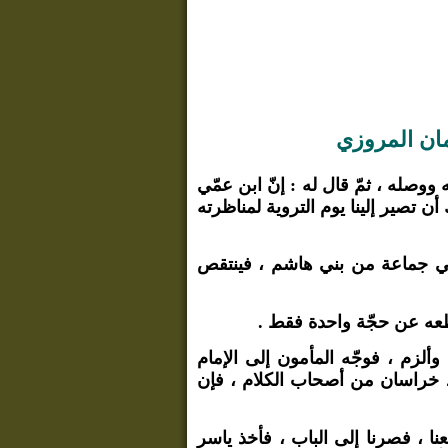
مان المروزي
وصله ، ثمّ قال له : إنّ ابن عمّي
 تصير إلينا يوم التروية لمناظرته
في جماعة من بني هاشم ، فينتقص
قطعه عن حجّة واحدة فقط .
وألزم ، فوجّه المأمون إلى الإمام
حد خراسان من أصحاب الكلام ، فإن
نا ، فصرنا إلى الباب ، فأخذ ياسر