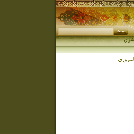
المروزي