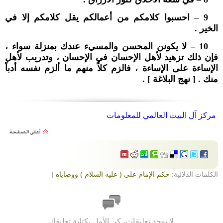
9 – احسبوا كلامكم من أعمالكم يقل كلامكم إلا في
الخير .
10 – لا يكونن المحسن والمسيء عندك بمنزلة سواء ،
فإن ذلك تزهيد لأهل الإحسان في الإحسان ، وتدريب لأهل
الإساءة على الإساءة ، فالزم كلاً منهم ما ألزم نفسه أدباً
منك .
[ نهج البلاغة ] .
مركز آل البيت العالمي للمعلومات
الكلمات الدلالية:
حكم الإمام علي ( عليه السلام ) ووصاياه
|
لا توجد تعليقات، كن الأول بكتابة تعليقك