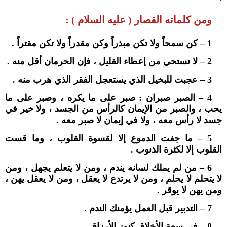
ومن كلماته القصار ( عليه السلام ) :
1 – كن سمحاً ولا تكن مبذراً وكن مقدراً ولا تكن مقتراً .
2 – لا تستحي من إعطاء القليل ، فإن الحرمان أقل منه .
3 – عجبت للبخيل الذي يستعجل الفقر الذي هرب منه .
4 – الصبر صبران : صبر على ما يكره ، وصبر على ما
يحب ، والصبر من الإيمان كالرأس من الجسد ، ولا خير في
جسد لا رأس معه ، ولا في إيمان لا صبر معه .
5 – ما جفت الدموع إلا لقسوة القلوب ، وما قست
القلوب إلا لكثرة الذنوب .
6 – من لم يملك لسانه يندم ، ومن لا يتعلم يجهل ، ومن
لا يتحلم لا يحلم ، ومن لا يرتدع لا يعقل ، ومن لا يعقل يهن ،
ومن يهن لا يوقر .
7 – التدبير قبل العمل يؤمنك الندم .
8 – في سعة الأخلاق كنوز الأرزاق .