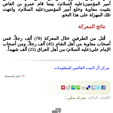
أمير المؤمنين(عليه السلام)، بينما قام عمرو بن العاص
بتثبيت معاوية وخلع أمير المؤمنين(عليه السلام)، وانتهت
تلك المهزلة على هذا النحو.
نتائج المعركة
قُتل من الطرفين خلال المعركة (70) ألف رجلاً، فمن
أصحاب معاوية من أهل الشام (45) ألف رجلاً، ومن أصحاب
الإمام علي(عليه السلام) من أهل العراق (25) ألف شهيداً.
مركز آل البيت العالمي للمعلومات
الكلمات الدلالية:
معركة صفّين
|