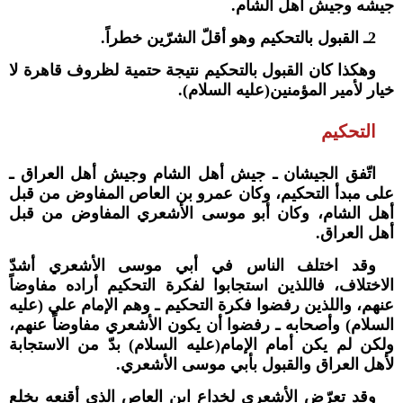
جيشه وجيش أهل الشام.
2ـ القبول بالتحكيم وهو أقلّ الشرّين خطراً.
وهكذا كان القبول بالتحكيم نتيجة حتمية لظروف قاهرة لا
خيار لأمير المؤمنين(عليه السلام).
التحكيم
اتّفق الجيشان ـ جيش أهل الشام وجيش أهل العراق ـ
على مبدأ التحكيم، وكان عمرو بن العاص المفاوض من قبل
أهل الشام، وكان أبو موسى الأشعري المفاوض من قبل
أهل العراق.
وقد اختلف الناس في أبي موسى الأشعري أشدّ
الاختلاف، فاللذين استجابوا لفكرة التحكيم أراده مفاوضاً
عنهم، واللذين رفضوا فكرة التحكيم ـ وهم الإمام علي (عليه
السلام) وأصحابه ـ رفضوا أن يكون الأشعري مفاوضاً عنهم،
ولكن لم يكن أمام الإمام(عليه السلام) بدّ من الاستجابة
لأهل العراق والقبول بأبي موسى الأشعري.
وقد تعرّض الأشعري لخداع ابن العاص الذي أقنعه بخلع