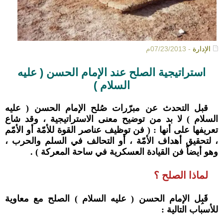
الإدارة
- 07/23/2013م
استراتيجية الصلح عند الإمام الحسن ( عليه
السلام )
قبل التحدث عن مبرّرات صُلح الإمام الحسن ( عليه
السلام ) لا بد من توضيح معنى الاستراتيجية ، وقد شاع
تعريفها على أنها : ( فن توظيف عناصر القوة للأمّة أو الأمّم
، لتحقيق أهداف الأمّة ، أو التحالف في السلم والحرب ،
وهو أيضاً فن القيادة العسكرية في ساحة المعركة ) .
لماذا الصلح ؟
قَبِل الإمام الحسن ( عليه السلام ) الصلح مع معاوية
للأسباب التالية :