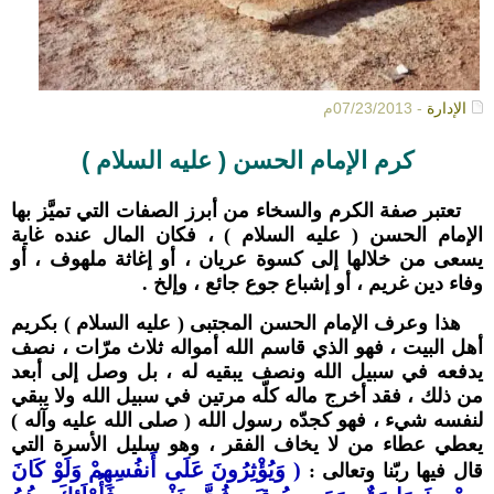
الإدارة
- 07/23/2013م
كرم الإمام الحسن ( عليه السلام )
تعتبر صفة الكرم
والسخا
ء من أبرز الصفات التي تميَّز بها
الإمام الحسن ( عليه السلام ) ، فكان المال عنده غاية
يسعى من خلالها إلى كسوة عريان ، أو إغاثة ملهوف ، أو
وفاء دين غريم ، أو إشباع جوع جائع ، وإلخ .
هذا وعرف الإمام الحسن المجتبى ( عليه السلام ) بكريم
أهل البيت ، فهو الذي قاسم الله أمواله ثلاث مرّات ، نصف
يدفعه في سبيل الله ونصف يبقيه له ، بل وصل إلى أبعد
من ذلك ، فقد أخرج ماله كلّه مرتين في سبيل الله ولا يبقي
لنفسه شيء ، فهو كجدّه رسول الله ( صلى الله عليه وآله )
يعطي عطاء من لا يخاف الفقر ، وهو سليل الأسرة التي
( وَيُؤْثِرُونَ عَلَى أَنفُسِهِمْ وَلَوْ كَانَ
قال فيها ربّنا وتعالى :