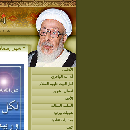
» شهر رمضان
الأولــى
آية الله الهاجري
أهل البيت عليهم السلام
اعمال الشهور
الأخبار
المكتبة المقالية
شبهات وردود
مختارات ثقافية
كتب