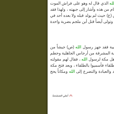
لله
الذي قال له وهو على فراش الموت
 من هذه وأشار إلى جبهته ، ولهذا فقد
) حيث لم يولد قبله ولا بعده أحد في
 وتولى أيضاً قتل أبن ملجم بضربة واحدة
الله
(ص) جيشاً من
ة المشرفة من أرجاس الجاهلية وحطم
أهل مكة لرسول
الله
، فقال لهم مقولته
طلقاء فأسميوا بالطلقاء ، وبعد فتح مكة
يد والعبادة والتضرع إلى
الله
ومكاناً يحج